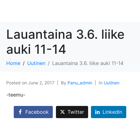
Lauantaina 3.6. liike
auki 11-14
Home
Uutinen
Lauantaina 3.6. liike auki 11-14
Posted on
June 2, 2017
By
Panu_admin
In
Uutinen
-teemu-
Facebook
Twitter
LinkedIn