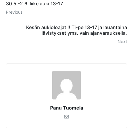
30.5.-2.6. liike auki 13-17
Previous
Kesän aukioloajat !! Ti-pe 13-17 ja lauantaina
lävistykset yms. vain ajanvarauksella.
Next
Panu Tuomela