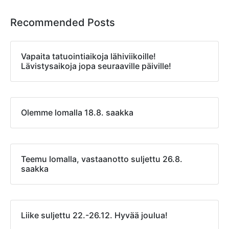
Recommended Posts
Vapaita tatuointiaikoja lähiviikoille!
Lävistysaikoja jopa seuraaville päiville!
Olemme lomalla 18.8. saakka
Teemu lomalla, vastaanotto suljettu 26.8.
saakka
Liike suljettu 22.-26.12. Hyvää joulua!