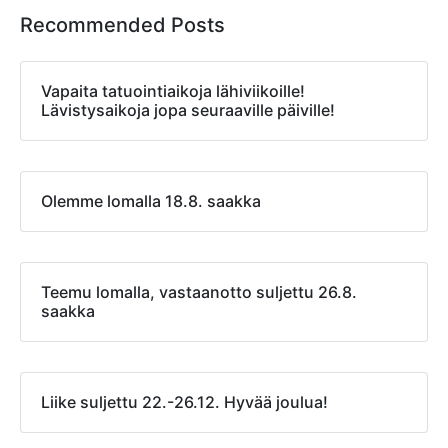
Recommended Posts
Vapaita tatuointiaikoja lähiviikoille!
Lävistysaikoja jopa seuraaville päiville!
Olemme lomalla 18.8. saakka
Teemu lomalla, vastaanotto suljettu 26.8.
saakka
Liike suljettu 22.-26.12. Hyvää joulua!