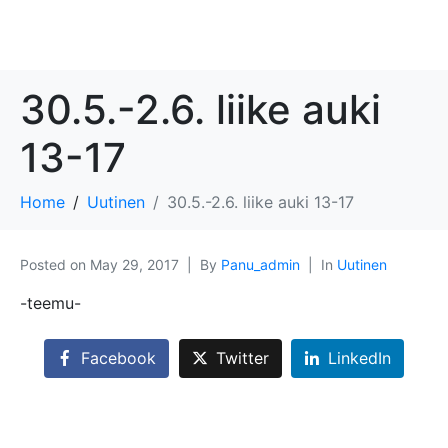
30.5.-2.6. liike auki
13-17
Home
Uutinen
30.5.-2.6. liike auki 13-17
Posted on
May 29, 2017
By
Panu_admin
In
Uutinen
-teemu-
Facebook
Twitter
LinkedIn