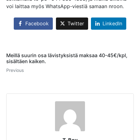
voi laittaa myös WhatsApp-viestiä samaan nroon.
Facebook
Twitter
LinkedIn
Meillä suurin osa lävistyksistä maksaa 40-45€/kpl,
sisältäen kaiken.
Previous