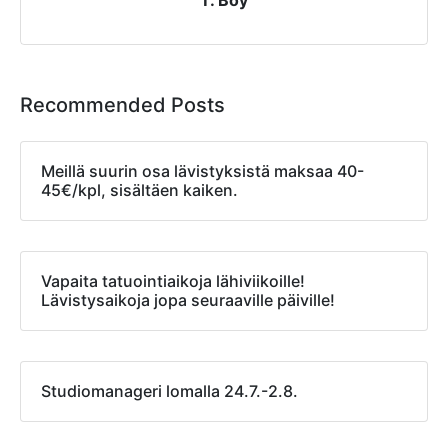
T. Boy
Recommended Posts
Meillä suurin osa lävistyksistä maksaa 40-
45€/kpl, sisältäen kaiken.
Vapaita tatuointiaikoja lähiviikoille!
Lävistysaikoja jopa seuraaville päiville!
Studiomanageri lomalla 24.7.-2.8.