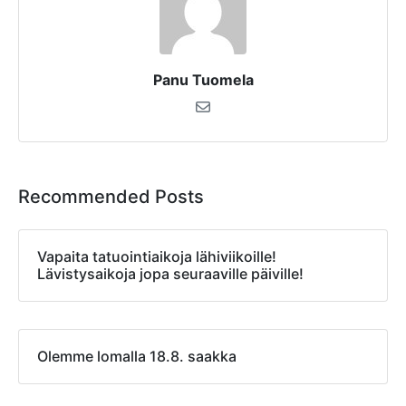
Panu Tuomela
Recommended Posts
Vapaita tatuointiaikoja lähiviikoille!
Lävistysaikoja jopa seuraaville päiville!
Olemme lomalla 18.8. saakka