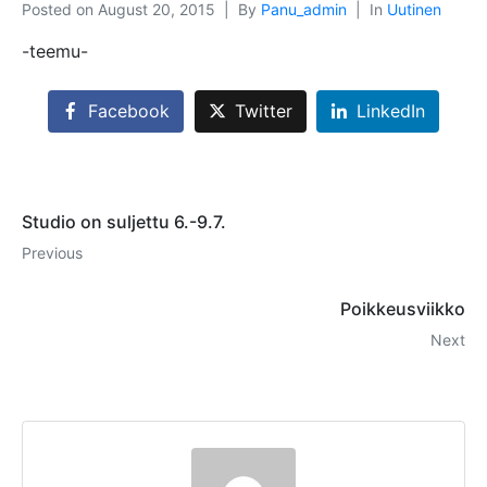
Posted on
August 20, 2015
By
Panu_admin
In
Uutinen
-teemu-
Facebook
Twitter
LinkedIn
Studio on suljettu 6.-9.7.
Previous
Poikkeusviikko
Next