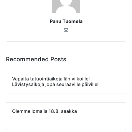
Panu Tuomela
Recommended Posts
Vapaita tatuointiaikoja lähiviikoille!
Lävistysaikoja jopa seuraaville päiville!
Olemme lomalla 18.8. saakka