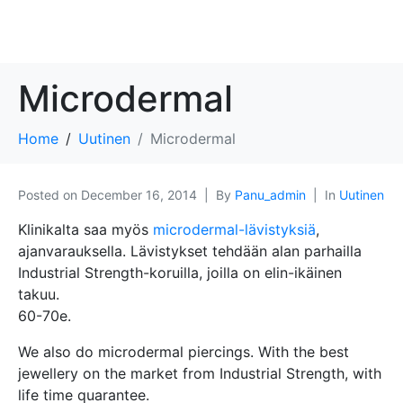
Microdermal
Home
Uutinen
Microdermal
Posted on
December 16, 2014
By
Panu_admin
In
Uutinen
Klinikalta saa myös
microdermal-lävistyksiä
,
ajanvarauksella. Lävistykset tehdään alan parhailla
Industrial Strength-koruilla, joilla on elin-ikäinen
takuu.
60-70e.
We also do microdermal piercings. With the best
jewellery on the market from Industrial Strength, with
life time quarantee.