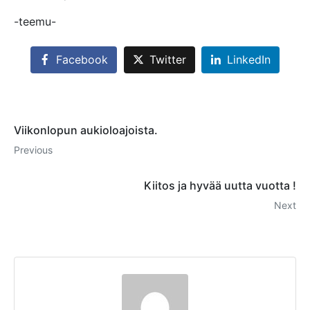
-teemu-
Facebook
Twitter
LinkedIn
Viikonlopun aukioloajoista.
Previous
Kiitos ja hyvää uutta vuotta !
Next